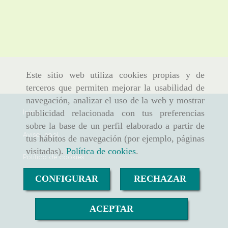
Este sitio web utiliza cookies propias y de
terceros que permiten mejorar la usabilidad de
navegación, analizar el uso de la web y mostrar
publicidad relacionada con tus preferencias
Inicio
sobre la base de un perfil elaborado a partir de
Aviso legal
tus hábitos de navegación (por ejemplo, páginas
visitadas).
Política de cookies
.
Política de cookies
CONFIGURAR
RECHAZAR
Política de privacidad
ACEPTAR