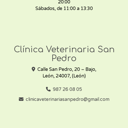
20:00
Sábados, de 11:00 a 13:30
Clínica Veterinaria San
Pedro
Calle San Pedro, 20 – Bajo,
León
,
24007
,
(León)
987 26 08 05
clinicaveterinariasanpedro
gmail.com